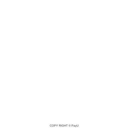
COPY RIGHT ©
PayU