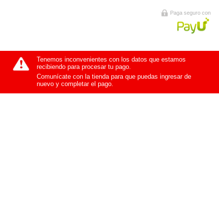
Paga seguro con
Tenemos inconvenientes con los datos que estamos
recibiendo para procesar tu pago.
Comunícate con la tienda para que puedas ingresar de
nuevo y completar el pago.