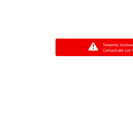
Tenemos inconven
Comunícate con l