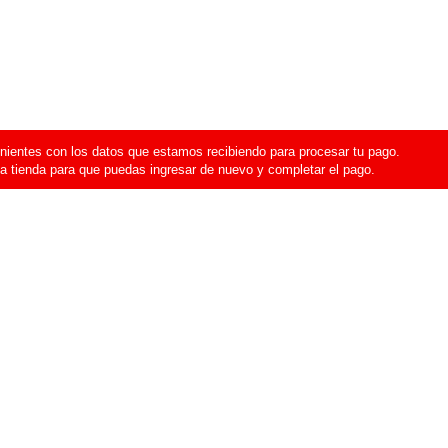
ientes con los datos que estamos recibiendo para procesar tu pago.
a tienda para que puedas ingresar de nuevo y completar el pago.