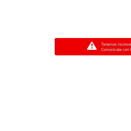
Tenemos inconven
Comunícate con l