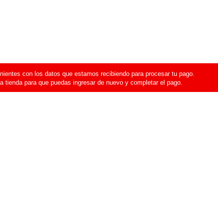
ientes con los datos que estamos recibiendo para procesar tu pago.
a tienda para que puedas ingresar de nuevo y completar el pago.