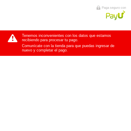
Paga seguro con
Tenemos inconvenientes con los datos que estamos
recibiendo para procesar tu pago.
Comunícate con la tienda para que puedas ingresar de
nuevo y completar el pago.