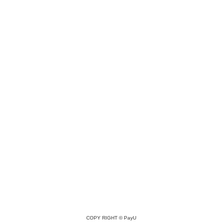
COPY RIGHT ©
PayU