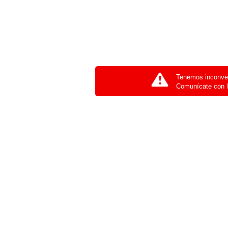
Tenemos inconven
Comunícate con l