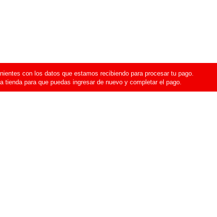
ientes con los datos que estamos recibiendo para procesar tu pago.
a tienda para que puedas ingresar de nuevo y completar el pago.