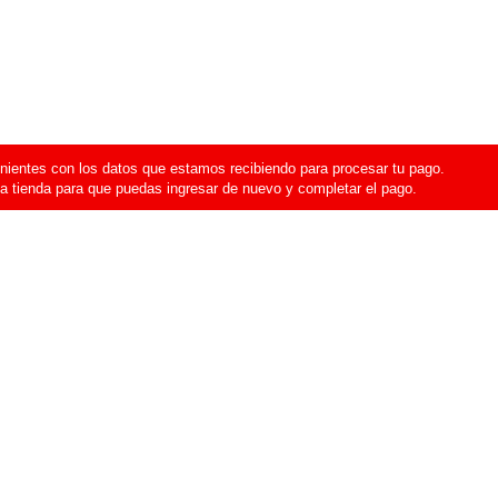
ientes con los datos que estamos recibiendo para procesar tu pago.
a tienda para que puedas ingresar de nuevo y completar el pago.