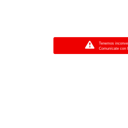
Tenemos inconven
Comunícate con l