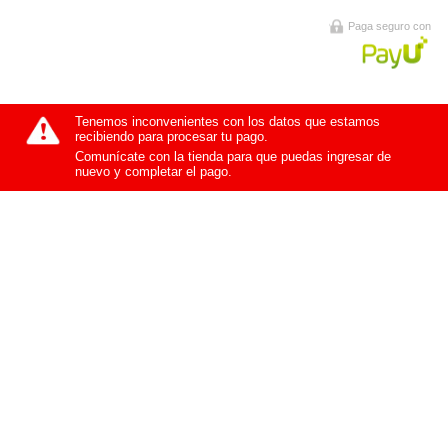
Paga seguro con
Tenemos inconvenientes con los datos que estamos
recibiendo para procesar tu pago.
Comunícate con la tienda para que puedas ingresar de
nuevo y completar el pago.