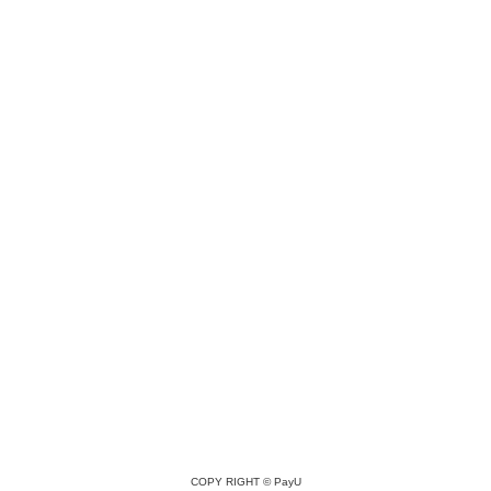
COPY RIGHT ©
PayU