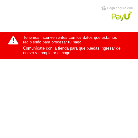
Paga seguro con
Tenemos inconvenientes con los datos que estamos
recibiendo para procesar tu pago.
Comunícate con la tienda para que puedas ingresar de
nuevo y completar el pago.