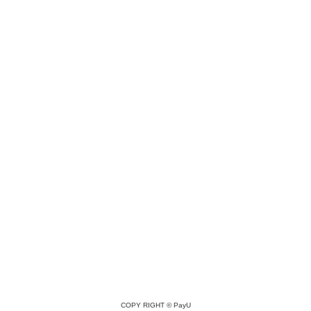
COPY RIGHT ©
PayU