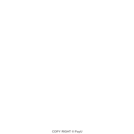
COPY RIGHT ©
PayU