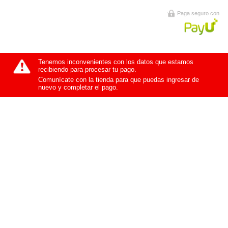
Paga seguro con
Tenemos inconvenientes con los datos que estamos
recibiendo para procesar tu pago.
Comunícate con la tienda para que puedas ingresar de
nuevo y completar el pago.