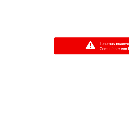
Tenemos inconven
Comunícate con l