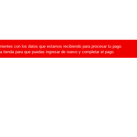
ientes con los datos que estamos recibiendo para procesar tu pago.
a tienda para que puedas ingresar de nuevo y completar el pago.