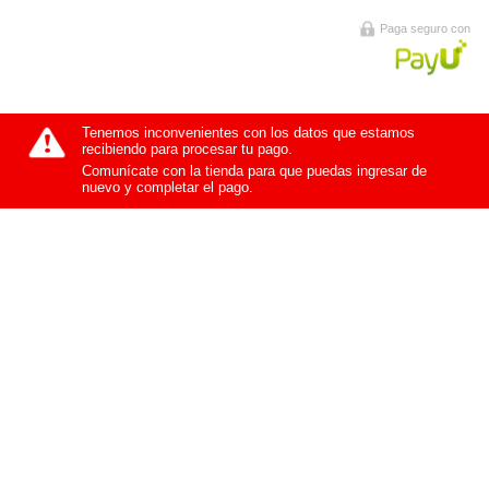
Paga seguro con
Tenemos inconvenientes con los datos que estamos
recibiendo para procesar tu pago.
Comunícate con la tienda para que puedas ingresar de
nuevo y completar el pago.