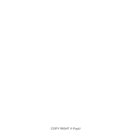
COPY RIGHT ©
PayU