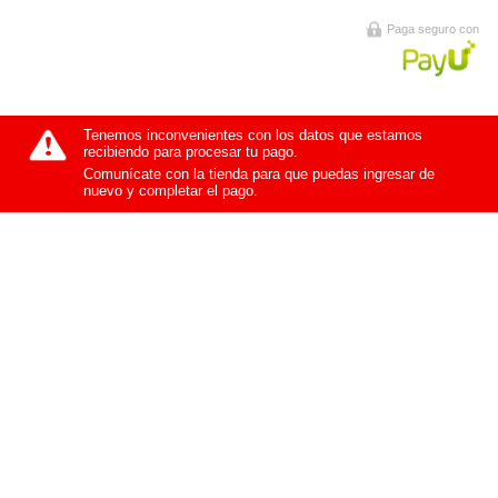
Paga seguro con
Tenemos inconvenientes con los datos que estamos
recibiendo para procesar tu pago.
Comunícate con la tienda para que puedas ingresar de
nuevo y completar el pago.