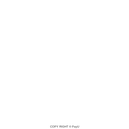
COPY RIGHT ©
PayU