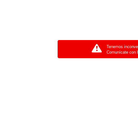
Tenemos inconven
Comunícate con l