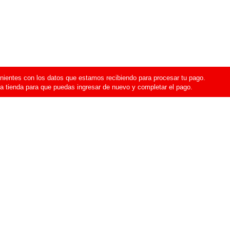
ientes con los datos que estamos recibiendo para procesar tu pago.
a tienda para que puedas ingresar de nuevo y completar el pago.