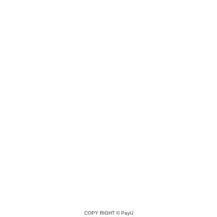
COPY RIGHT ©
PayU