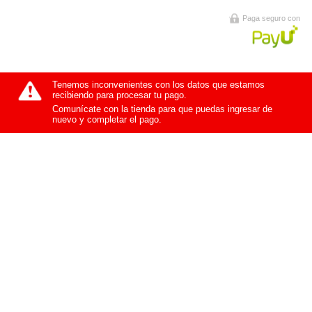
Paga seguro con
Tenemos inconvenientes con los datos que estamos
recibiendo para procesar tu pago.
Comunícate con la tienda para que puedas ingresar de
nuevo y completar el pago.