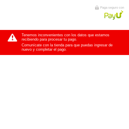
Paga seguro con
Tenemos inconvenientes con los datos que estamos
recibiendo para procesar tu pago.
Comunícate con la tienda para que puedas ingresar de
nuevo y completar el pago.