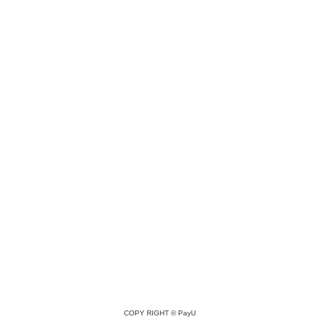
COPY RIGHT ©
PayU