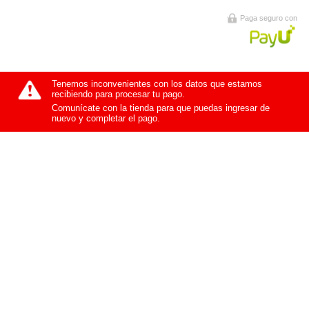
Paga seguro con
Tenemos inconvenientes con los datos que estamos
recibiendo para procesar tu pago.
Comunícate con la tienda para que puedas ingresar de
nuevo y completar el pago.