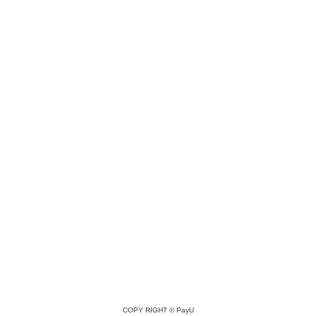
COPY RIGHT ©
PayU