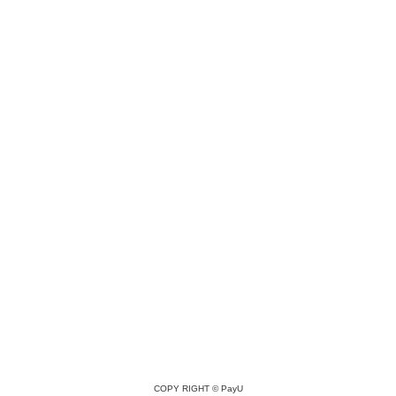
COPY RIGHT ©
PayU