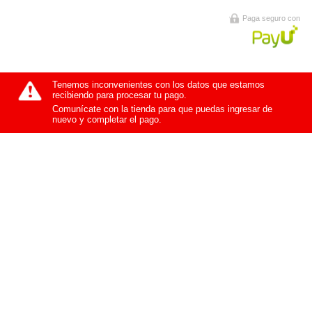
Paga seguro con
Tenemos inconvenientes con los datos que estamos
recibiendo para procesar tu pago.
Comunícate con la tienda para que puedas ingresar de
nuevo y completar el pago.