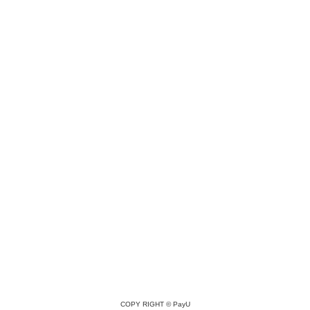
COPY RIGHT ©
PayU