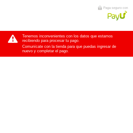
Paga seguro con
Tenemos inconvenientes con los datos que estamos
recibiendo para procesar tu pago.
Comunícate con la tienda para que puedas ingresar de
nuevo y completar el pago.