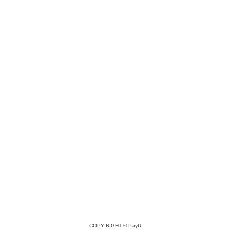
COPY RIGHT ©
PayU