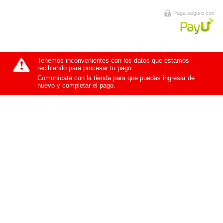
Paga seguro con
Tenemos inconvenientes con los datos que estamos
recibiendo para procesar tu pago.
Comunícate con la tienda para que puedas ingresar de
nuevo y completar el pago.