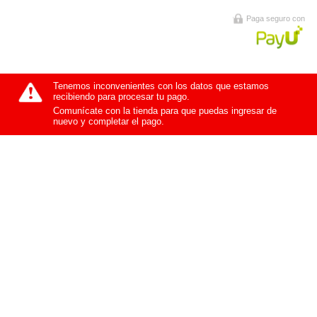
Paga seguro con
Tenemos inconvenientes con los datos que estamos
recibiendo para procesar tu pago.
Comunícate con la tienda para que puedas ingresar de
nuevo y completar el pago.