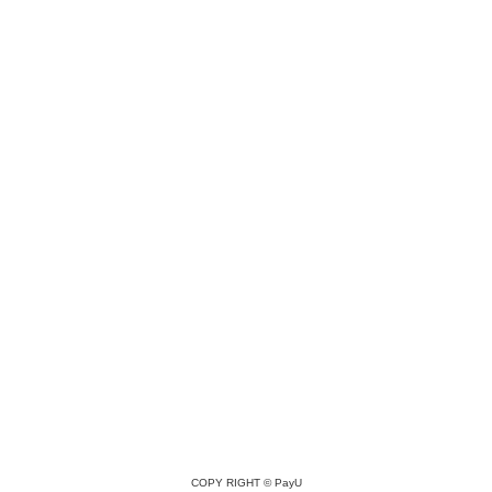
COPY RIGHT ©
PayU