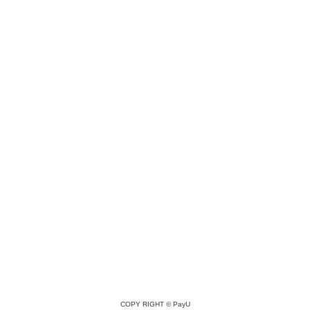
COPY RIGHT ©
PayU