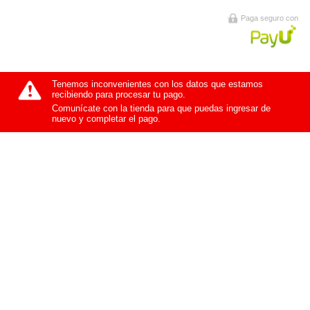
Paga seguro con
Tenemos inconvenientes con los datos que estamos
recibiendo para procesar tu pago.
Comunícate con la tienda para que puedas ingresar de
nuevo y completar el pago.