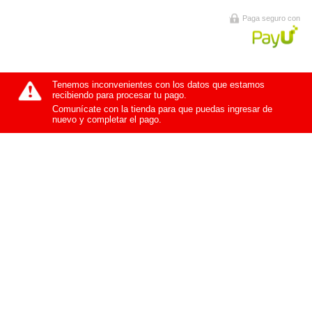
Paga seguro con
Tenemos inconvenientes con los datos que estamos
recibiendo para procesar tu pago.
Comunícate con la tienda para que puedas ingresar de
nuevo y completar el pago.