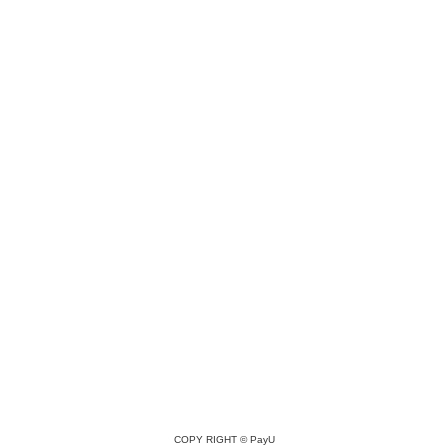
COPY RIGHT ©
PayU