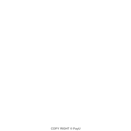
COPY RIGHT ©
PayU