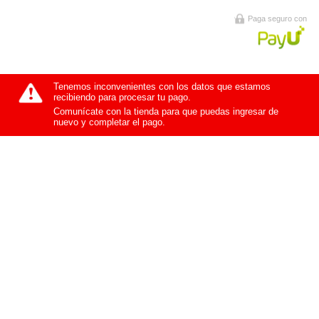
Paga seguro con
Tenemos inconvenientes con los datos que estamos
recibiendo para procesar tu pago.
Comunícate con la tienda para que puedas ingresar de
nuevo y completar el pago.