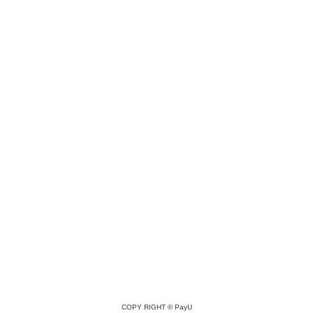
COPY RIGHT ©
PayU