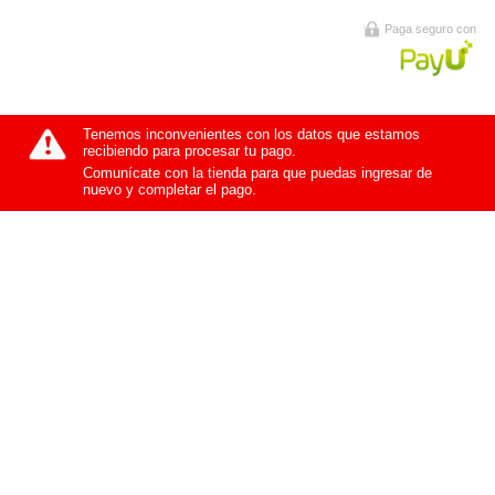
Paga seguro con
Tenemos inconvenientes con los datos que estamos
recibiendo para procesar tu pago.
Comunícate con la tienda para que puedas ingresar de
nuevo y completar el pago.