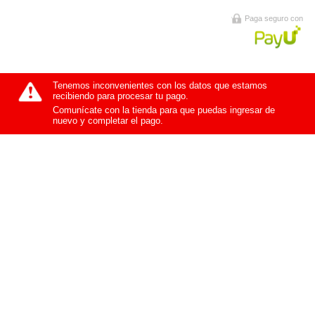
Paga seguro con
Tenemos inconvenientes con los datos que estamos
recibiendo para procesar tu pago.
Comunícate con la tienda para que puedas ingresar de
nuevo y completar el pago.