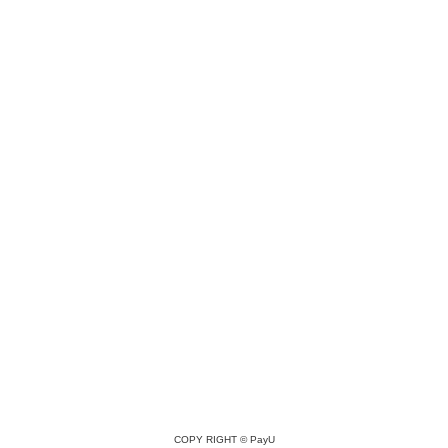
COPY RIGHT ©
PayU