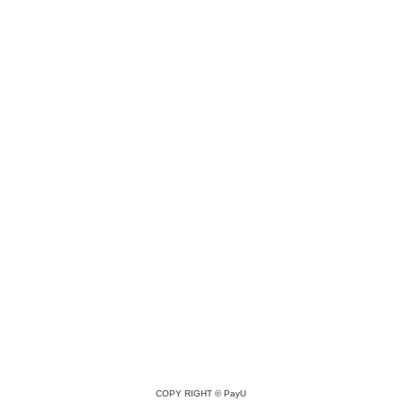
COPY RIGHT ©
PayU