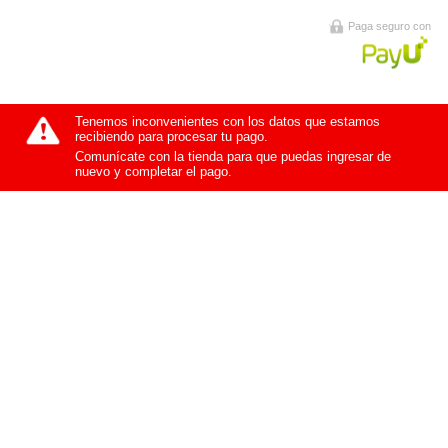
Paga seguro con
Tenemos inconvenientes con los datos que estamos
recibiendo para procesar tu pago.
Comunícate con la tienda para que puedas ingresar de
nuevo y completar el pago.