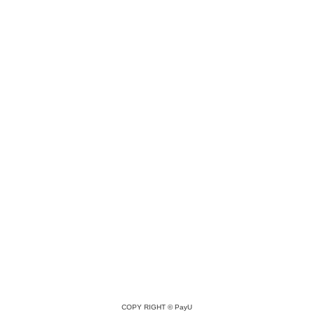
COPY RIGHT ©
PayU