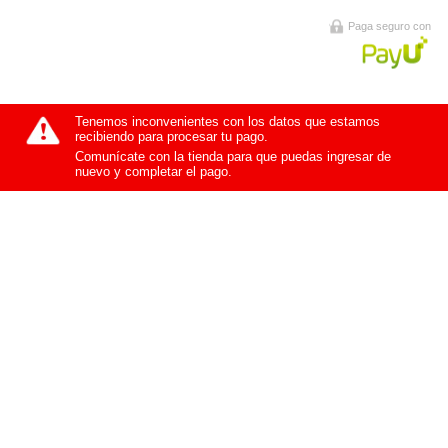
Paga seguro con
Tenemos inconvenientes con los datos que estamos
recibiendo para procesar tu pago.
Comunícate con la tienda para que puedas ingresar de
nuevo y completar el pago.