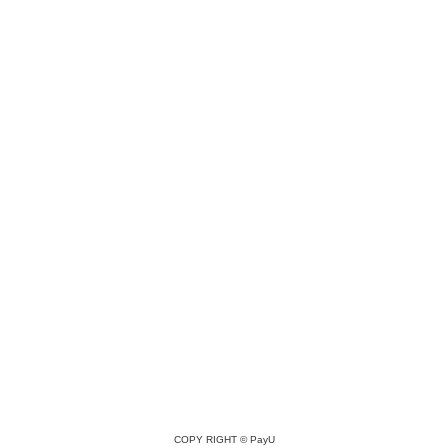
COPY RIGHT ©
PayU