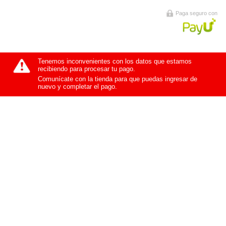
Paga seguro con
Tenemos inconvenientes con los datos que estamos
recibiendo para procesar tu pago.
Comunícate con la tienda para que puedas ingresar de
nuevo y completar el pago.