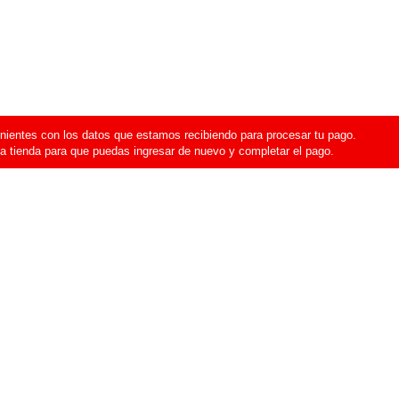
ientes con los datos que estamos recibiendo para procesar tu pago.
a tienda para que puedas ingresar de nuevo y completar el pago.