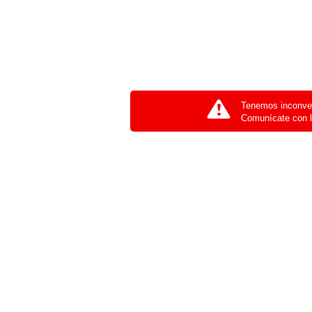
Tenemos inconven
Comunícate con l