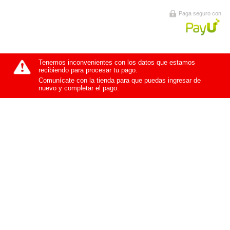
Paga seguro con
Tenemos inconvenientes con los datos que estamos
recibiendo para procesar tu pago.
Comunícate con la tienda para que puedas ingresar de
nuevo y completar el pago.