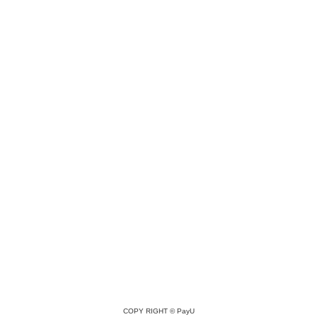
COPY RIGHT ©
PayU