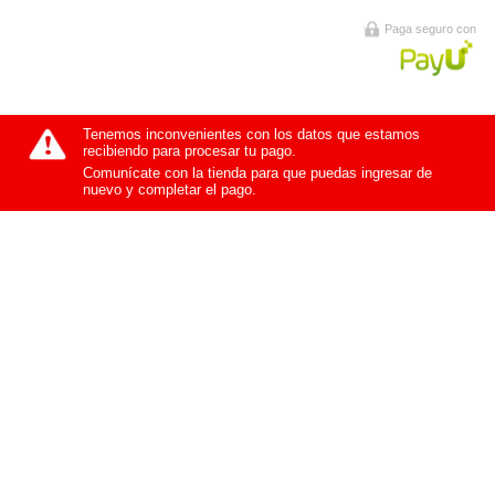
Paga seguro con
Tenemos inconvenientes con los datos que estamos
recibiendo para procesar tu pago.
Comunícate con la tienda para que puedas ingresar de
nuevo y completar el pago.