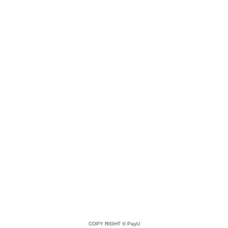
COPY RIGHT ©
PayU