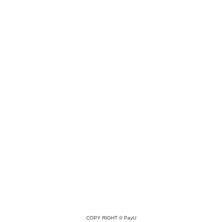
COPY RIGHT ©
PayU