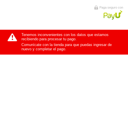
Paga seguro con
Tenemos inconvenientes con los datos que estamos
recibiendo para procesar tu pago.
Comunícate con la tienda para que puedas ingresar de
nuevo y completar el pago.