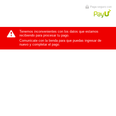
Paga seguro con
Tenemos inconvenientes con los datos que estamos
recibiendo para procesar tu pago.
Comunícate con la tienda para que puedas ingresar de
nuevo y completar el pago.