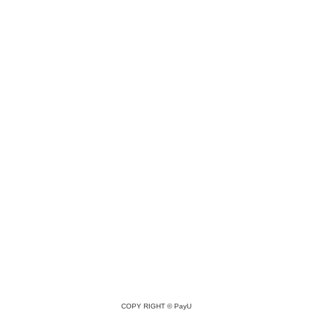
COPY RIGHT ©
PayU