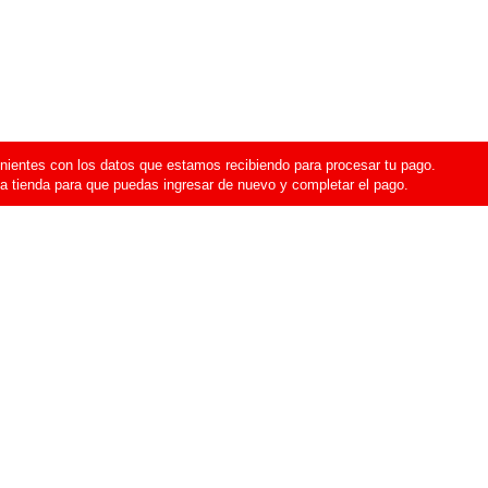
ientes con los datos que estamos recibiendo para procesar tu pago.
a tienda para que puedas ingresar de nuevo y completar el pago.