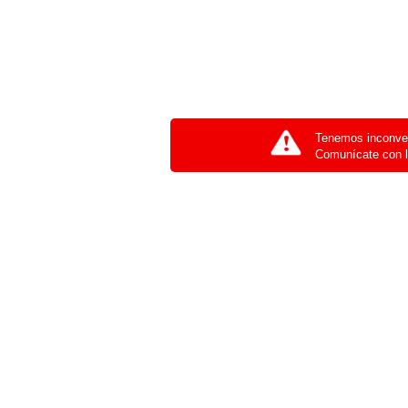
Tenemos inconven
Comunícate con l