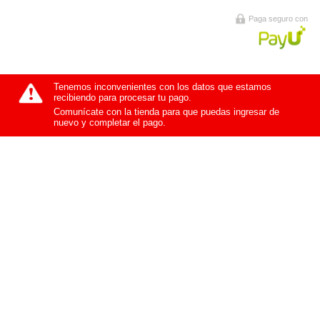
Paga seguro con
Tenemos inconvenientes con los datos que estamos
recibiendo para procesar tu pago.
Comunícate con la tienda para que puedas ingresar de
nuevo y completar el pago.