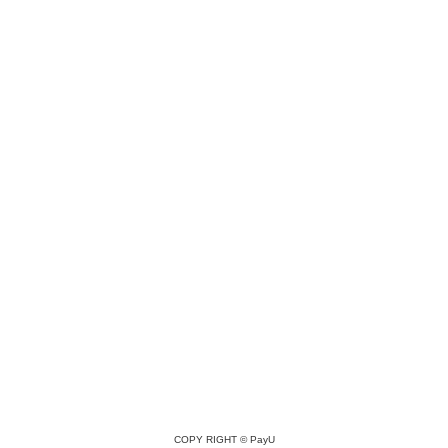
COPY RIGHT ©
PayU