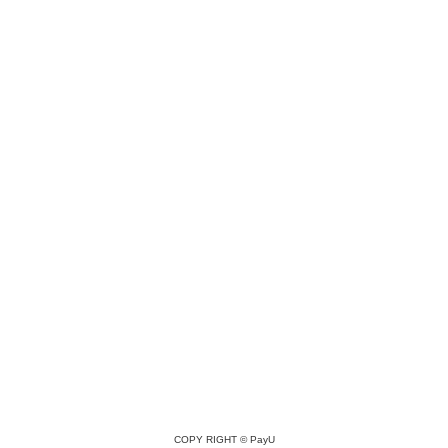
COPY RIGHT ©
PayU