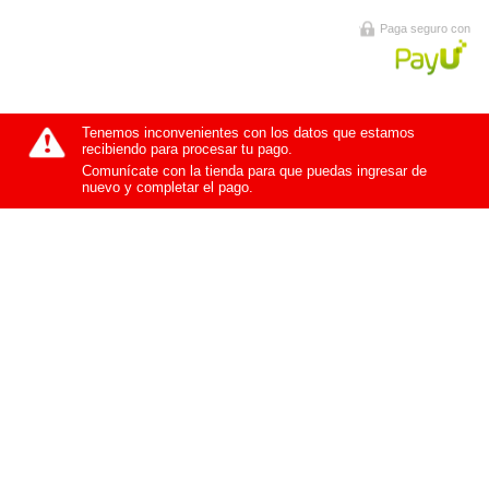
Paga seguro con
Tenemos inconvenientes con los datos que estamos
recibiendo para procesar tu pago.
Comunícate con la tienda para que puedas ingresar de
nuevo y completar el pago.