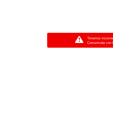
Tenemos inconven
Comunícate con l