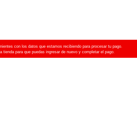
ientes con los datos que estamos recibiendo para procesar tu pago.
a tienda para que puedas ingresar de nuevo y completar el pago.