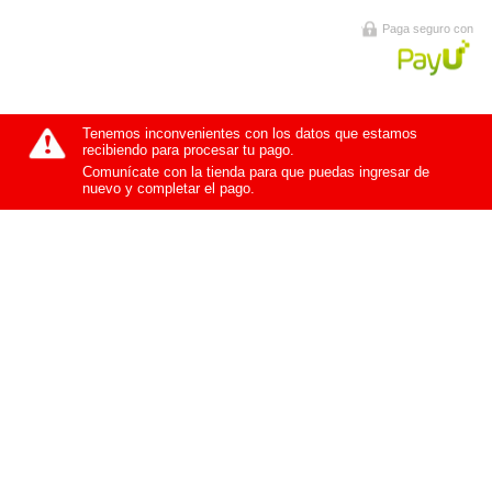
Paga seguro con
Tenemos inconvenientes con los datos que estamos
recibiendo para procesar tu pago.
Comunícate con la tienda para que puedas ingresar de
nuevo y completar el pago.