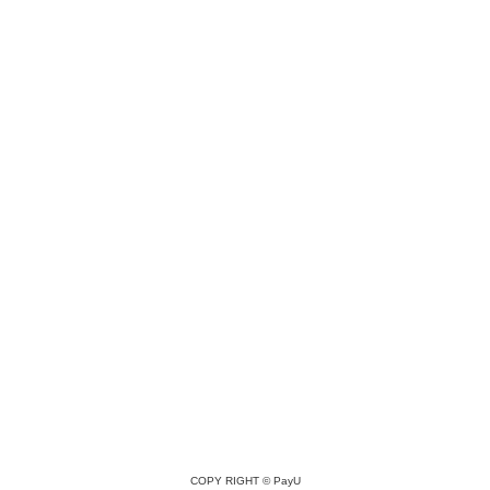
COPY RIGHT ©
PayU