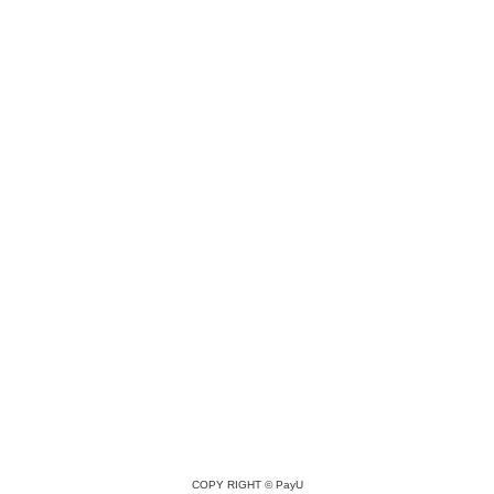
COPY RIGHT ©
PayU