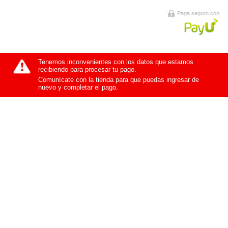
Paga seguro con
Tenemos inconvenientes con los datos que estamos
recibiendo para procesar tu pago.
Comunícate con la tienda para que puedas ingresar de
nuevo y completar el pago.