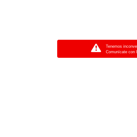
Tenemos inconven
Comunícate con l