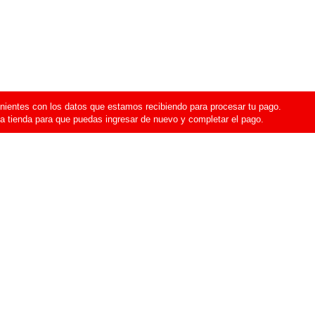
ientes con los datos que estamos recibiendo para procesar tu pago.
a tienda para que puedas ingresar de nuevo y completar el pago.