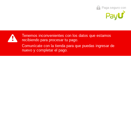
Paga seguro con
Tenemos inconvenientes con los datos que estamos
recibiendo para procesar tu pago.
Comunícate con la tienda para que puedas ingresar de
nuevo y completar el pago.