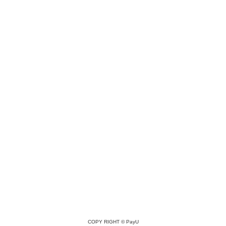
COPY RIGHT ©
PayU