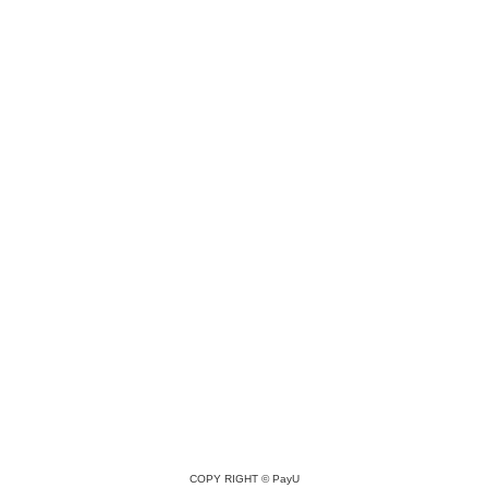
COPY RIGHT ©
PayU