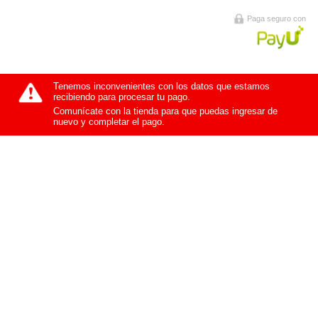
Paga seguro con
Tenemos inconvenientes con los datos que estamos
recibiendo para procesar tu pago.
Comunícate con la tienda para que puedas ingresar de
nuevo y completar el pago.