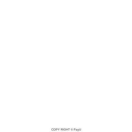
COPY RIGHT ©
PayU