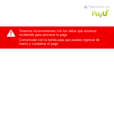
Paga seguro con
Tenemos inconvenientes con los datos que estamos
recibiendo para procesar tu pago.
Comunícate con la tienda para que puedas ingresar de
nuevo y completar el pago.