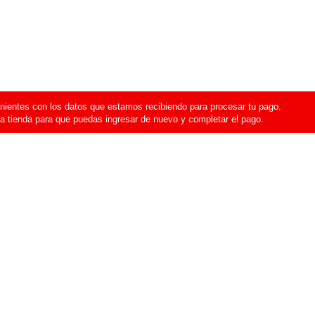
ientes con los datos que estamos recibiendo para procesar tu pago.
a tienda para que puedas ingresar de nuevo y completar el pago.