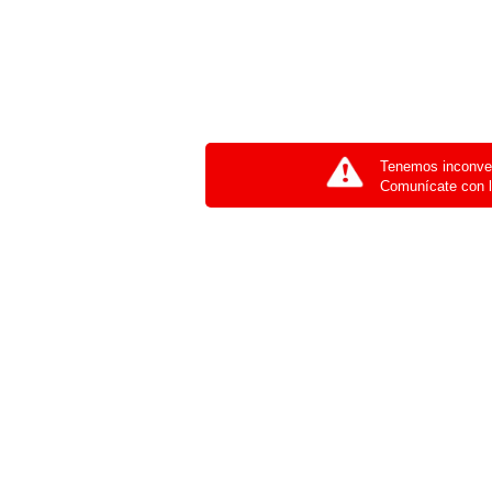
Tenemos inconven
Comunícate con l