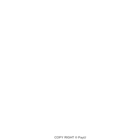
COPY RIGHT ©
PayU