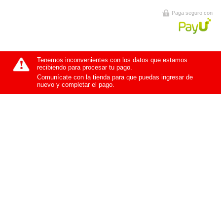
Paga seguro con
Tenemos inconvenientes con los datos que estamos
recibiendo para procesar tu pago.
Comunícate con la tienda para que puedas ingresar de
nuevo y completar el pago.