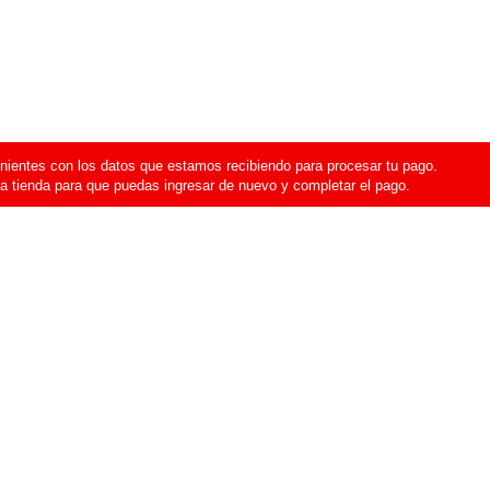
ientes con los datos que estamos recibiendo para procesar tu pago.
a tienda para que puedas ingresar de nuevo y completar el pago.