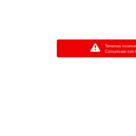
Tenemos inconven
Comunícate con l