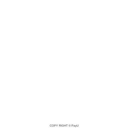
COPY RIGHT ©
PayU