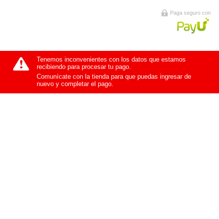
Paga seguro con
Tenemos inconvenientes con los datos que estamos
recibiendo para procesar tu pago.
Comunícate con la tienda para que puedas ingresar de
nuevo y completar el pago.