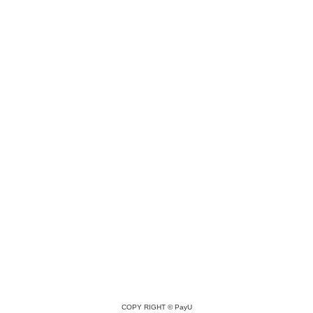
COPY RIGHT ©
PayU