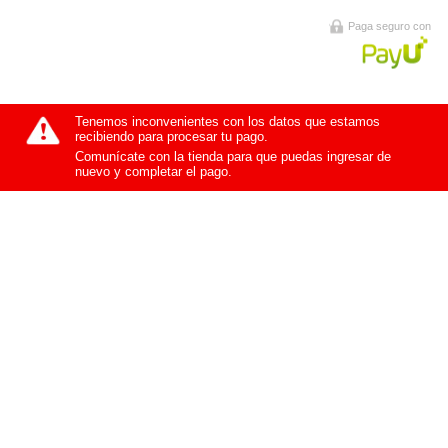
Paga seguro con
Tenemos inconvenientes con los datos que estamos
recibiendo para procesar tu pago.
Comunícate con la tienda para que puedas ingresar de
nuevo y completar el pago.