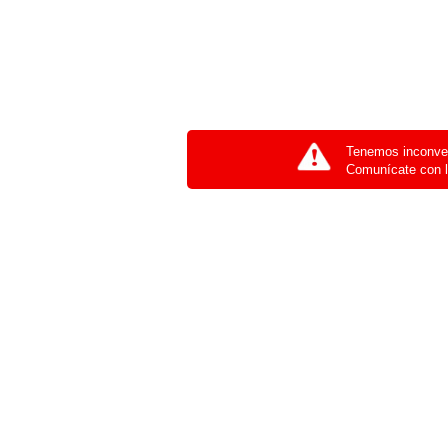
Tenemos inconven
Comunícate con l