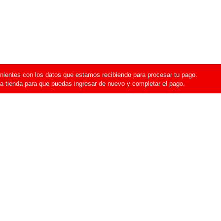
ientes con los datos que estamos recibiendo para procesar tu pago.
a tienda para que puedas ingresar de nuevo y completar el pago.