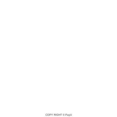
COPY RIGHT ©
PayU