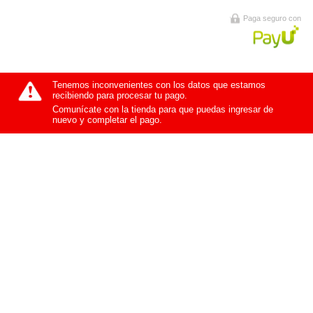
Paga seguro con
Tenemos inconvenientes con los datos que estamos
recibiendo para procesar tu pago.
Comunícate con la tienda para que puedas ingresar de
nuevo y completar el pago.